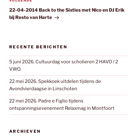
Volgend
VOLGENDE
bericht
22-04-2014 Back to the Sixties met Nico en DJ Erik
bij Resto van Harte
RECENTE BERICHTEN
5 juni 2026. Cultuurdag voor scholieren 2 HAVO / 2
VWO.
22 mei 2026. Spekkoek uitdelen tijdens de
Avondvierdaagse in Linschoten
22 mei 2026. Padre e Figlio tijdens
ontspanningsevenement Relaxmag in Montfoort
ARCHIEVEN