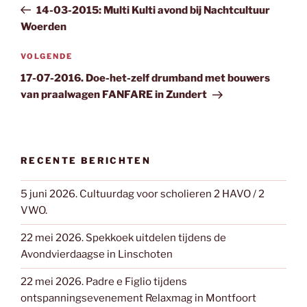
bericht
14-03-2015: Multi Kulti avond bij Nachtcultuur
Woerden
Volgend
VOLGENDE
bericht
17-07-2016. Doe-het-zelf drumband met bouwers
van praalwagen FANFARE in Zundert
RECENTE BERICHTEN
5 juni 2026. Cultuurdag voor scholieren 2 HAVO / 2
VWO.
22 mei 2026. Spekkoek uitdelen tijdens de
Avondvierdaagse in Linschoten
22 mei 2026. Padre e Figlio tijdens
ontspanningsevenement Relaxmag in Montfoort