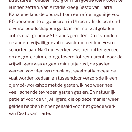
structureel fondsen nodig om hun goede werk voort te
kunnen zetten. Van Arcadis kreeg Resto van Harte
Kanaleneiland de opdracht om een afdelingsuitje voor
60 personen te organiseren in Utrecht. In de ochtend
diverse boodschappen gedaan en met 2 afgeladen
auto’s naar gebouw Stefanus gereden. Daar stonden
de andere vrijwilligers al te wachten met hun Resto
schorten aan. Na 4 uur werken was het buffet gereed
en de grote ruimte omgetoverd tot restaurant. Voor de
vrijwilligers was er geen minuutje rust, de gasten
werden voorzien van drankjes, regelmatig moest de
vaat worden gedaan en tussendoor verzorgde ik een
djembé-workshop met de gasten. Ik heb weer heel
veel lachende tevreden gasten gezien. En natuurlijk
petje af voor de vrijwilligers, die op deze manier weer
gelden hebben binnengehaald voor het goede werk
van Resto van Harte.