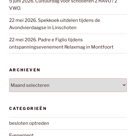
5 juni 2026. Cultuurdag voor scholieren 2 HAVO / 2
VWO.
22 mei 2026. Spekkoek uitdelen tijdens de
Avondvierdaagse in Linschoten
22 mei 2026. Padre e Figlio tijdens
ontspanningsevenement Relaxmag in Montfoort
ARCHIEVEN
Archieven
CATEGORIEËN
besloten optreden
Evenement