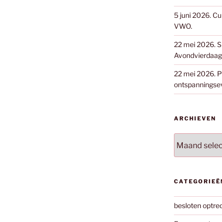
5 juni 2026. Cu
VWO.
22 mei 2026. S
Avondvierdaags
22 mei 2026. Pa
ontspanningse
ARCHIEVEN
Archieven
CATEGORIEË
besloten optre