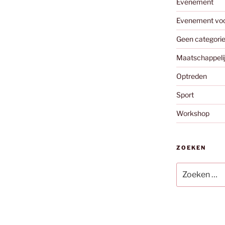
Evenement
Evenement vo
Geen categori
Maatschappeli
Optreden
Sport
Workshop
ZOEKEN
Zoeken
naar: