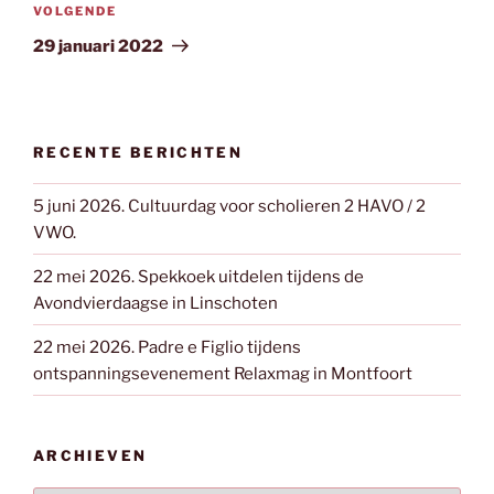
Volgend
VOLGENDE
bericht
29 januari 2022
RECENTE BERICHTEN
5 juni 2026. Cultuurdag voor scholieren 2 HAVO / 2
VWO.
22 mei 2026. Spekkoek uitdelen tijdens de
Avondvierdaagse in Linschoten
22 mei 2026. Padre e Figlio tijdens
ontspanningsevenement Relaxmag in Montfoort
ARCHIEVEN