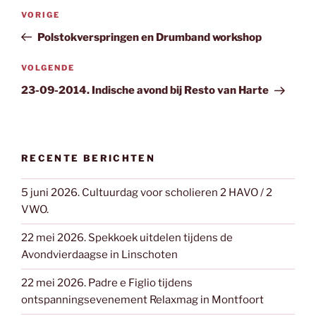
Bericht
Vorig
VORIGE
navigatie
bericht
Polstokverspringen en Drumband workshop
Volgend
VOLGENDE
bericht
23-09-2014. Indische avond bij Resto van Harte
RECENTE BERICHTEN
5 juni 2026. Cultuurdag voor scholieren 2 HAVO / 2
VWO.
22 mei 2026. Spekkoek uitdelen tijdens de
Avondvierdaagse in Linschoten
22 mei 2026. Padre e Figlio tijdens
ontspanningsevenement Relaxmag in Montfoort