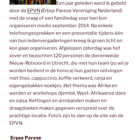
Een jaar geleden werd ik gebeld
door de
EPVN
(Erbse Parese Vereniging Nederland)
met de vraag of een familiedag voor hen kon
organiseren medio september 2014. Na enkele
telefoongesprekken en een presentatie tijdens één
van hun ledenvergaderingen kreeg ik groen licht en
kon gaan organiseren. Afgelopen zaterdag was het
zover en bezochten 120 personen de dierenweide
Nieuw-Rotsoord in Utrecht, die met hun team (zo wil je
worden bedient in de horeca) hun gasten ontvingen
met thee, cappuccino, koffie verkeerd, ranja en
eigengebakken koekjes. Het thema was Afrika en
werden er workshops djembé, West-Afrikaanse dans
en salsa, Kettingen en armbanden maken en
draagdoeken maken gegeven verspreid over de
prachtige locatie. Foto’s zijn te zien op de site van de
EPVN.
Erpse Parese