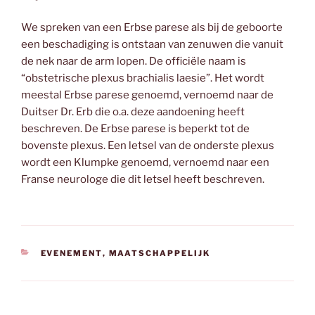
We spreken van een Erbse parese als bij de geboorte
een beschadiging is ontstaan van zenuwen die vanuit
de nek naar de arm lopen. De officiële naam is
“obstetrische plexus brachialis laesie”. Het wordt
meestal Erbse parese genoemd, vernoemd naar de
Duitser Dr. Erb die o.a. deze aandoening heeft
beschreven. De Erbse parese is beperkt tot de
bovenste plexus. Een letsel van de onderste plexus
wordt een Klumpke genoemd, vernoemd naar een
Franse neurologe die dit letsel heeft beschreven.
CATEGORIEËN
EVENEMENT
,
MAATSCHAPPELIJK