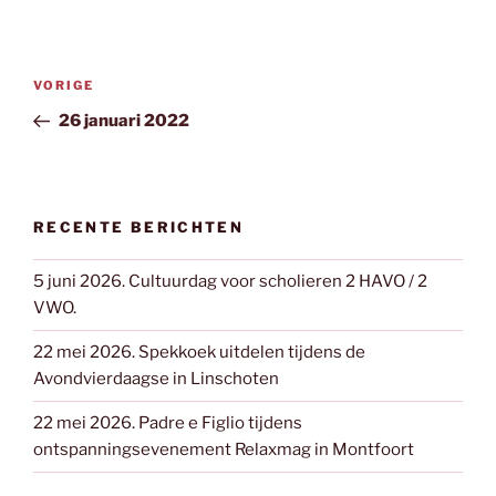
Bericht
Vorig
VORIGE
navigatie
bericht
26 januari 2022
RECENTE BERICHTEN
5 juni 2026. Cultuurdag voor scholieren 2 HAVO / 2
VWO.
22 mei 2026. Spekkoek uitdelen tijdens de
Avondvierdaagse in Linschoten
22 mei 2026. Padre e Figlio tijdens
ontspanningsevenement Relaxmag in Montfoort