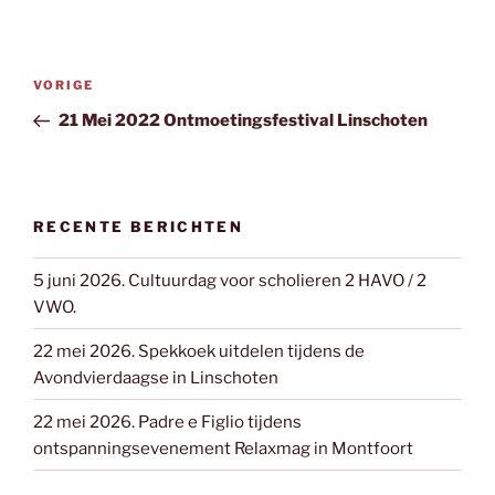
Bericht
Vorig
VORIGE
navigatie
bericht
21 Mei 2022 Ontmoetingsfestival Linschoten
RECENTE BERICHTEN
5 juni 2026. Cultuurdag voor scholieren 2 HAVO / 2
VWO.
22 mei 2026. Spekkoek uitdelen tijdens de
Avondvierdaagse in Linschoten
22 mei 2026. Padre e Figlio tijdens
ontspanningsevenement Relaxmag in Montfoort