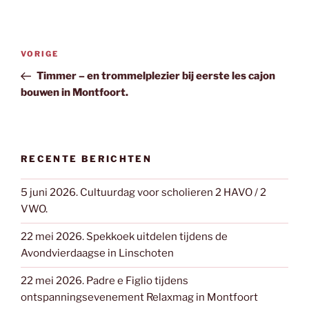
Bericht
Vorig
VORIGE
navigatie
bericht
Timmer – en trommelplezier bij eerste les cajon
bouwen in Montfoort.
RECENTE BERICHTEN
5 juni 2026. Cultuurdag voor scholieren 2 HAVO / 2
VWO.
22 mei 2026. Spekkoek uitdelen tijdens de
Avondvierdaagse in Linschoten
22 mei 2026. Padre e Figlio tijdens
ontspanningsevenement Relaxmag in Montfoort