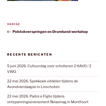
Bericht
Vorig
VORIGE
navigatie
bericht
Polstokverspringen en Drumband workshop
RECENTE BERICHTEN
5 juni 2026. Cultuurdag voor scholieren 2 HAVO / 2
VWO.
22 mei 2026. Spekkoek uitdelen tijdens de
Avondvierdaagse in Linschoten
22 mei 2026. Padre e Figlio tijdens
ontspanningsevenement Relaxmag in Montfoort