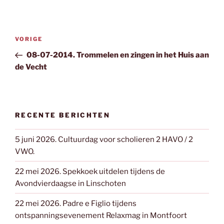
Bericht
Vorig
VORIGE
navigatie
bericht
08-07-2014. Trommelen en zingen in het Huis aan
de Vecht
RECENTE BERICHTEN
5 juni 2026. Cultuurdag voor scholieren 2 HAVO / 2
VWO.
22 mei 2026. Spekkoek uitdelen tijdens de
Avondvierdaagse in Linschoten
22 mei 2026. Padre e Figlio tijdens
ontspanningsevenement Relaxmag in Montfoort