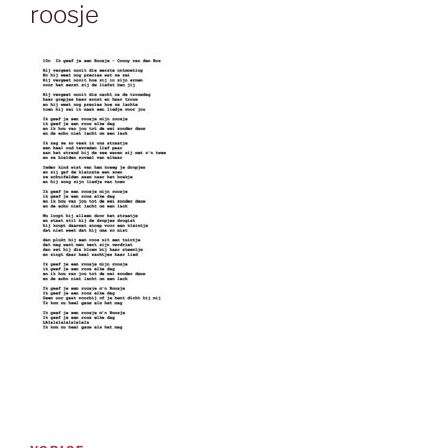
roosje
Bericht