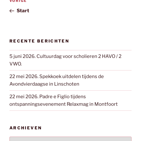
Vorig
VORIGE
navigatie
bericht
Start
RECENTE BERICHTEN
5 juni 2026. Cultuurdag voor scholieren 2 HAVO / 2
VWO.
22 mei 2026. Spekkoek uitdelen tijdens de
Avondvierdaagse in Linschoten
22 mei 2026. Padre e Figlio tijdens
ontspanningsevenement Relaxmag in Montfoort
ARCHIEVEN
Archieven