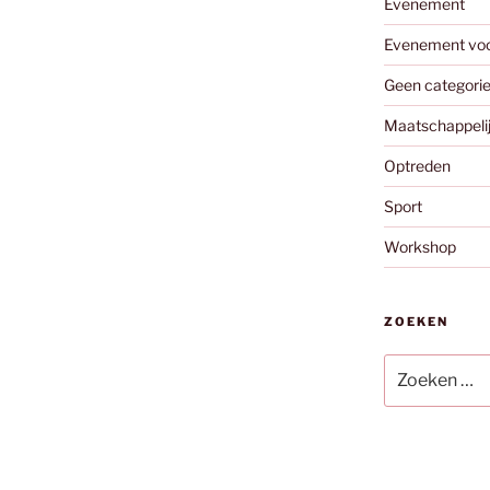
Evenement
Evenement vo
Geen categori
Maatschappeli
Optreden
Sport
Workshop
ZOEKEN
Zoeken
naar: