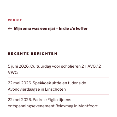
Bericht
Vorig
VORIGE
navigatie
bericht
Mijn oma was een njai = In die z’n koffer
RECENTE BERICHTEN
5 juni 2026. Cultuurdag voor scholieren 2 HAVO / 2
VWO.
22 mei 2026. Spekkoek uitdelen tijdens de
Avondvierdaagse in Linschoten
22 mei 2026. Padre e Figlio tijdens
ontspanningsevenement Relaxmag in Montfoort