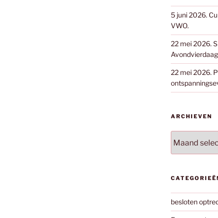
5 juni 2026. Cu
VWO.
22 mei 2026. S
Avondvierdaags
22 mei 2026. Pa
ontspanningse
ARCHIEVEN
Archieven
CATEGORIEË
besloten optre