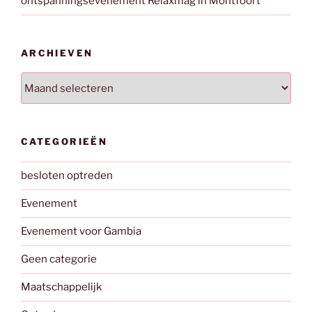
ontspanningsevenement Relaxmag in Montfoort
ARCHIEVEN
Archieven
CATEGORIEËN
besloten optreden
Evenement
Evenement voor Gambia
Geen categorie
Maatschappelijk