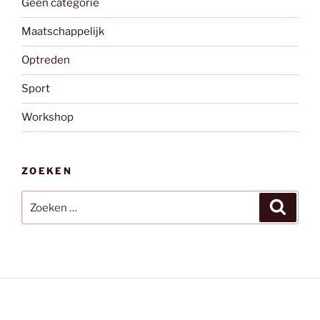
Geen categorie
Maatschappelijk
Optreden
Sport
Workshop
ZOEKEN
Zoeken
Zoeke
naar: