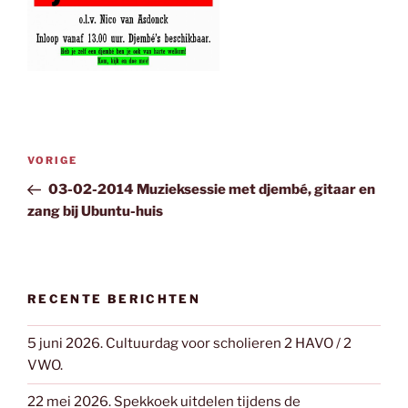
Bericht
Vorig
VORIGE
navigatie
bericht
03-02-2014 Muzieksessie met djembé, gitaar en
zang bij Ubuntu-huis
RECENTE BERICHTEN
5 juni 2026. Cultuurdag voor scholieren 2 HAVO / 2
VWO.
22 mei 2026. Spekkoek uitdelen tijdens de