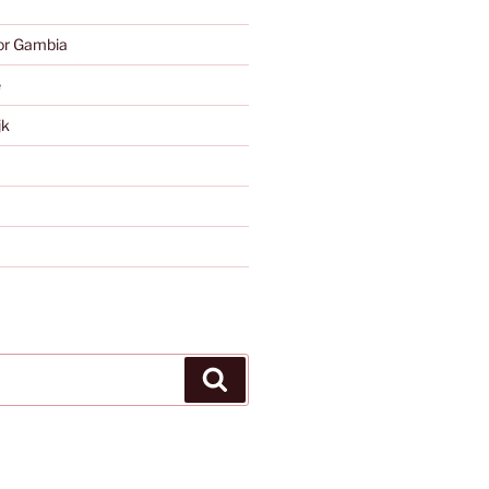
or Gambia
e
jk
Zoeken