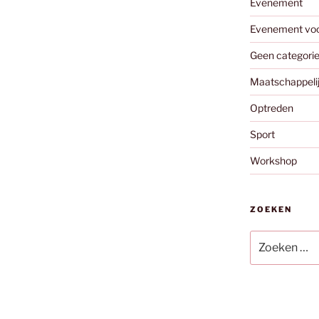
Evenement
Evenement vo
Geen categori
Maatschappeli
Optreden
Sport
Workshop
ZOEKEN
Zoeken
naar: