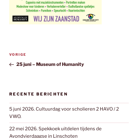
Bericht
Vorig
VORIGE
navigatie
bericht
25 juni – Museum of Humanity
RECENTE BERICHTEN
5 juni 2026. Cultuurdag voor scholieren 2 HAVO / 2
VWO.
22 mei 2026. Spekkoek uitdelen tijdens de
Avondvierdaagse in Linschoten