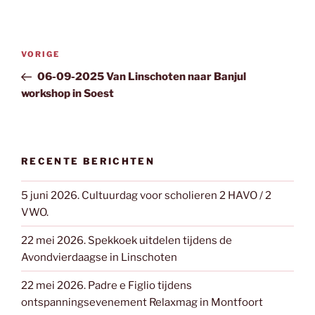
Bericht
Vorig
VORIGE
navigatie
bericht
06-09-2025 Van Linschoten naar Banjul
workshop in Soest
RECENTE BERICHTEN
5 juni 2026. Cultuurdag voor scholieren 2 HAVO / 2
VWO.
22 mei 2026. Spekkoek uitdelen tijdens de
Avondvierdaagse in Linschoten
22 mei 2026. Padre e Figlio tijdens
ontspanningsevenement Relaxmag in Montfoort