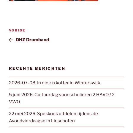
Bericht
Vorig
VORIGE
navigatie
bericht
DHZ Drumband
RECENTE BERICHTEN
2026-07-08. In die z’n koffer in Winterswijk
5 juni 2026. Cultuurdag voor scholieren 2 HAVO / 2
VWO.
22 mei 2026. Spekkoek uitdelen tijdens de
Avondvierdaagse in Linschoten